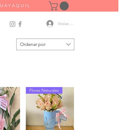
GUAYAQUIL
Iniciar sesión
Ordenar por
Flores Naturales