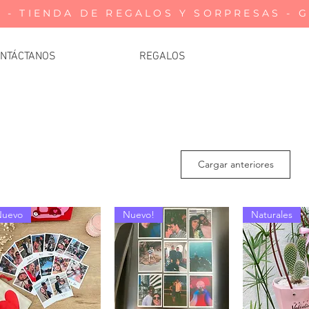
 - TIENDA DE REGALOS Y SORPRESAS - 
NTÁCTANOS
REGALOS
Cargar anteriores
Nuevo
Nuevo!
Naturales