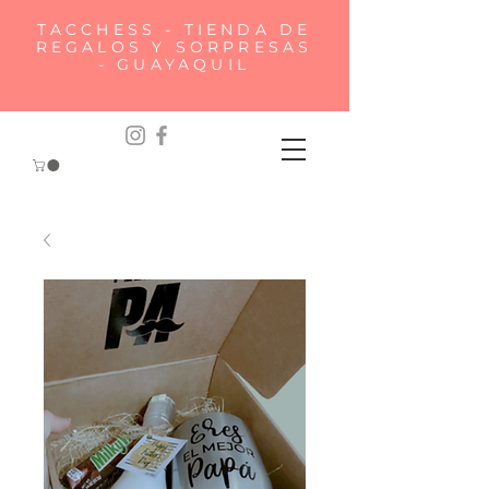
TACCHESS - TIENDA DE
REGALOS Y SORPRESAS
- GUAYAQUIL