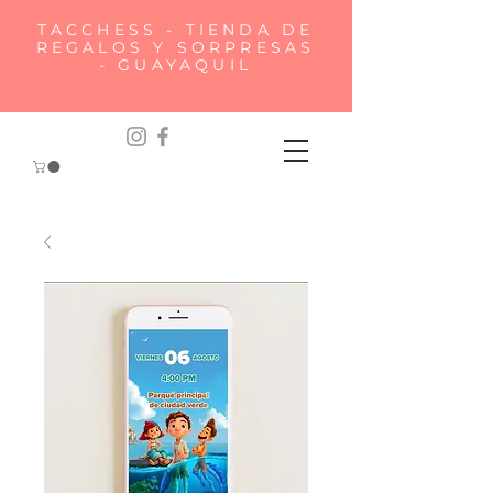
TACCHESS - TIENDA DE
REGALOS Y SORPRESAS
- GUAYAQUIL